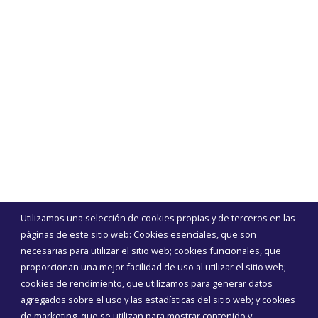
Utilizamos una selección de cookies propias y de terceros en las
páginas de este sitio web: Cookies esenciales, que son
necesarias para utilizar el sitio web; cookies funcionales, que
proporcionan una mejor facilidad de uso al utilizar el sitio web;
cookies de rendimiento, que utilizamos para generar datos
agregados sobre el uso y las estadísticas del sitio web; y cookies
de marketing, que se utilizan para mostrar contenido y