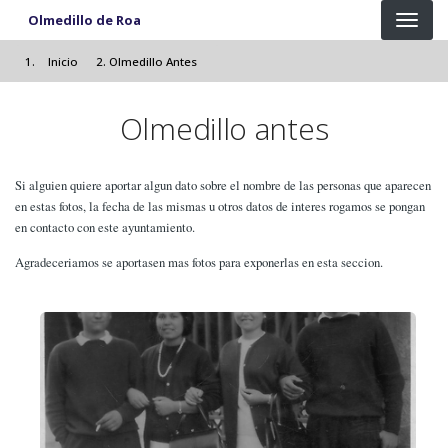
Pasar al contenido principal
Olmedillo de Roa
Inicio
Olmedillo Antes
Olmedillo antes
Si alguien quiere aportar algun dato sobre el nombre de las personas que aparecen
en estas fotos, la fecha de las mismas u otros datos de interes rogamos se pongan
en contacto con este ayuntamiento.
Agradeceriamos se aportasen mas fotos para exponerlas en esta seccion.