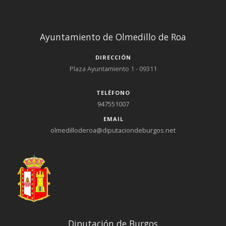
Ayuntamiento de Olmedillo de Roa
DIRECCIÓN
Plaza Ayuntamiento 1 - 09311
TELÉFONO
947551007
EMAIL
olmedilloderoa@diputaciondeburgos.net
Diputación de Burgos